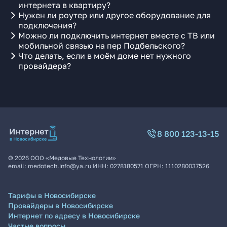
интернета в квартиру?
Нужен ли роутер или другое оборудование для
подключения?
Можно ли подключить интернет вместе с ТВ или
мобильной связью на пер Подбельского?
Что делать, если в моём доме нет нужного
провайдера?
8 800 123-13-15
©
2026
ООО «Медовые Технологии»
email:
medotech.info@ya.ru
ИНН:
0278180571
ОГРН:
1110280037526
Тарифы в Новосибирске
Провайдеры в Новосибирске
Интернет по адресу в Новосибирске
Частые вопросы