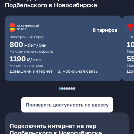
Подбельского в Новосибирске
8 тарифов
Электронный город
ТТК
800
1
мбит/сек
Максимальная скорость
Мак
1190
5
₽/мес
Минимальная цена
Мин
Домашний интернет, ТВ, мобильная связь
До
Проверить доступность по адресу
Подключить интернет на пер
Подбельского в Новосибирске