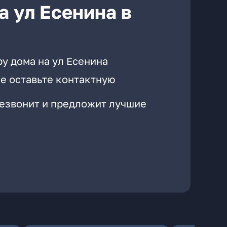
а ул Есенина в
у дома на ул Есенина
е оставьте контактную
резвонит и предложит лучшие