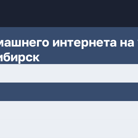
ашнего интернета на 
ибирск