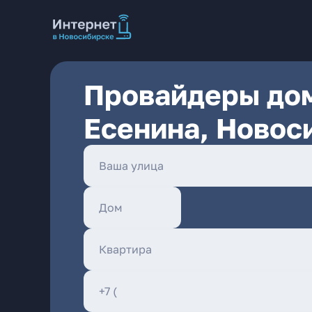
Провайдеры дом
Есенина, Новос