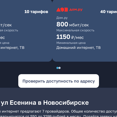
10 тарифов
40 тар
Дом.ру
800
т/сек
мбит/сек
я скорость
Максимальная скорость
1150
ес
₽/мес
я цена
Минимальная цена
интернет, ТВ
Домашний интернет, ТВ
Проверить доступность по адресу
 ул Есенина в Новосибирске
 интернет предлагают 7 провайдеров. Общее количество досту
и варьируются от 550 до 3299 рублей в месяц. Подайте заявку