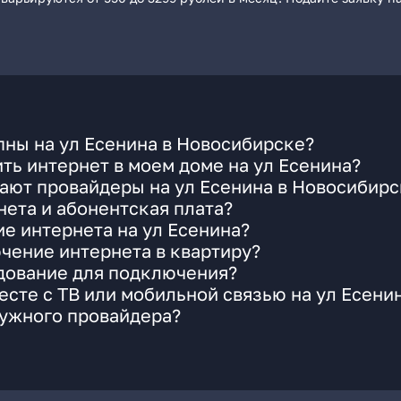
ны на ул Есенина в Новосибирске?
ть интернет в моем доме на ул Есенина?
ают провайдеры на ул Есенина в Новосибирс
ета и абонентская плата?
ие интернета на ул Есенина?
чение интернета в квартиру?
удование для подключения?
сте с ТВ или мобильной связью на ул Есени
нужного провайдера?