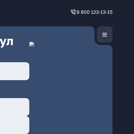
8 800 123-13-15
ул