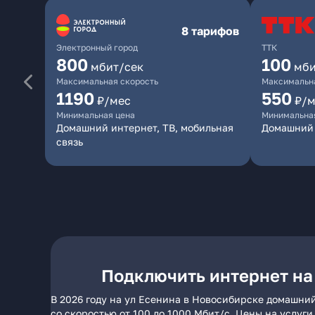
8 тарифов
Электронный город
ТТК
800
100
мбит/сек
мби
Максимальная скорость
Максимальна
1190
550
₽/мес
₽/м
Минимальная цена
Минимальна
Домашний интернет, ТВ, мобильная
Домашний 
связь
Подключить интернет на
В 2026 году на ул Есенина в Новосибирске домашний
со скоростью от 100 до 1000 Мбит/с. Цены на услуг