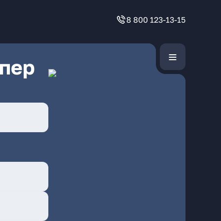
8 800 123-13-15
 пер