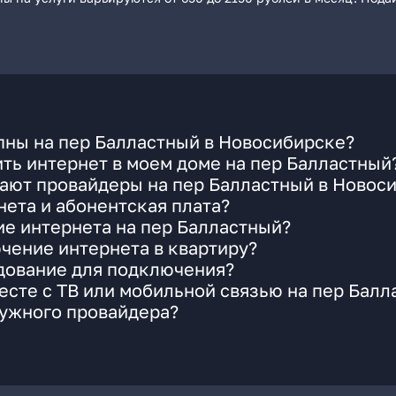
пны на пер Балластный в Новосибирске?
ть интернет в моем доме на пер Балластный
гают провайдеры на пер Балластный в Новос
ета и абонентская плата?
ие интернета на пер Балластный?
чение интернета в квартиру?
удование для подключения?
сте с ТВ или мобильной связью на пер Балл
нужного провайдера?