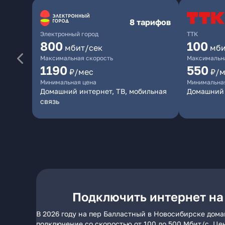
8 тарифов
Электронный город
ТТК
800
100
мбит/сек
мби
Максимальная скорость
Максимальна
1190
550
₽/мес
₽/м
Минимальная цена
Минимальна
Домашний интернет, ТВ, мобильная
Домашний 
связь
Подключить интернет на
В 2026 году на пер Балластный в Новосибирске дома
подключение со скоростью от 100 до 500 Мбит/с. Це