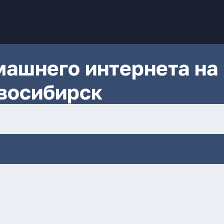
ашнего интернета на
восибирск