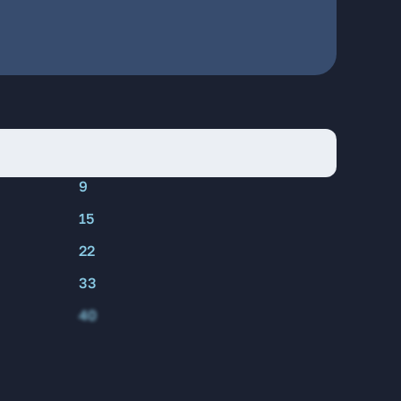
9
15
22
33
40