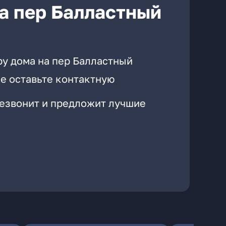
а пер Балластный
ру дома на пер Балластный
е оставьте контактную
резвонит и предложит лучшие