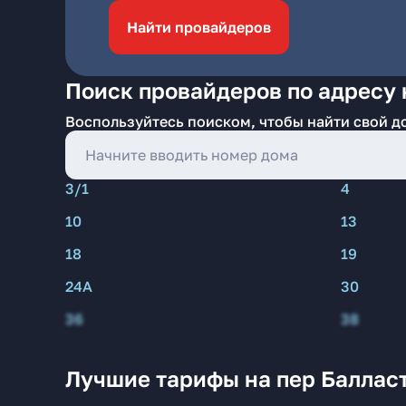
Найти провайдеров
Поиск провайдеров по адресу 
Воспользуйтесь поиском, чтобы найти свой д
3/1
4
10
13
18
19
24А
30
36
38
Лучшие тарифы на пер Баллас