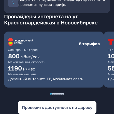
предложит лучшие тарифы
Провайдеры интернета на ул
Красногвардейская в Новосибирске
8 тарифов
Электронный город
ТТК
800
1
мбит/сек
Максимальная скорость
Мак
1190
5
₽/мес
Минимальная цена
Мин
Домашний интернет, ТВ, мобильная связь
До
Проверить доступность по адресу