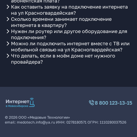
абонентская плата?
Как оставить заявку на подключение интернета
на ул Красногвардейская?
Сколько времени занимает подключение
интернета в квартиру?
Нужен ли роутер или другое оборудование для
подключения?
Можно ли подключить интернет вместе с ТВ или
мобильной связью на ул Красногвардейская?
Что делать, если в моём доме нет нужного
провайдера?
8 800 123-13-15
©
2026
ООО «Медовые Технологии»
email:
medotech.info@ya.ru
ИНН:
0278180571
ОГРН:
1110280037526