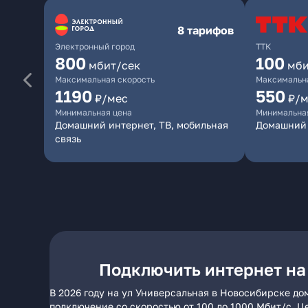
8 тарифов
Электронный город
ТТК
800
100
мбит/сек
мби
Максимальная скорость
Максимальна
1190
550
₽/мес
₽/м
Минимальная цена
Минимальна
Домашний интернет, ТВ, мобильная
Домашний 
связь
Подключить интернет на
В 2026 году на ул Универсальная в Новосибирске до
подключение со скоростью от 100 до 1000 Мбит/с. Ц