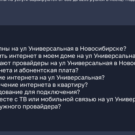
пны на ул Универсальная в Новосибирске?
ть интернет в моем доме на ул Универсальн
ают провайдеры на ул Универсальная в Нов
ета и абонентская плата?
ие интернета на ул Универсальная?
чение интернета в квартиру?
удование для подключения?
сте с ТВ или мобильной связью на ул Униве
нужного провайдера?