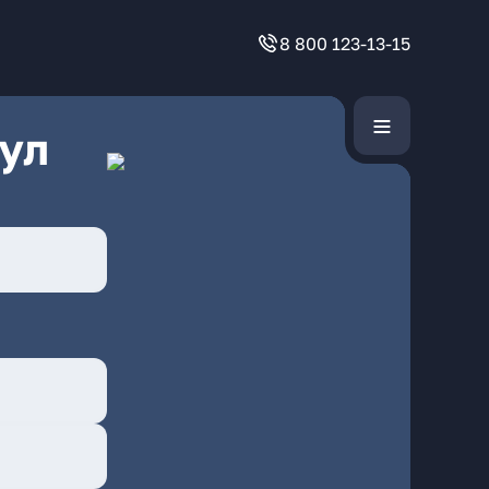
8 800 123-13-15
ул