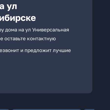
а ул
сибирске
ру дома на ул Универсальная
е оставьте контактную
резвонит и предложит лучшие