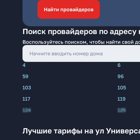
Найти провайдеров
Поиск провайдеров по адресу 
Воспользуйтесь поиском, чтобы найти свой д
4
6
59
96
103
105
117
119
124
125
Лучшие тарифы на ул Универс