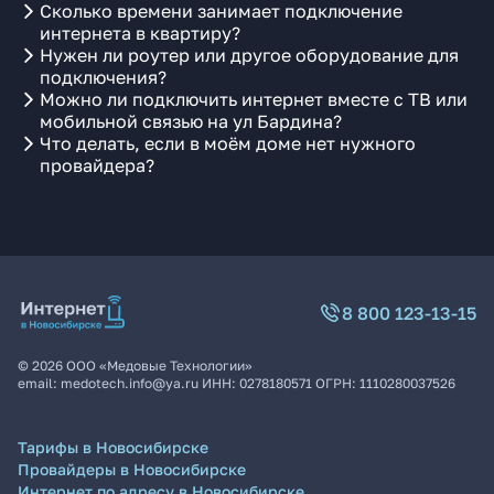
Сколько времени занимает подключение
интернета в квартиру?
Нужен ли роутер или другое оборудование для
подключения?
Можно ли подключить интернет вместе с ТВ или
мобильной связью на ул Бардина?
Что делать, если в моём доме нет нужного
провайдера?
8 800 123-13-15
©
2026
ООО «Медовые Технологии»
email:
medotech.info@ya.ru
ИНН:
0278180571
ОГРН:
1110280037526
Тарифы в Новосибирске
Провайдеры в Новосибирске
Интернет по адресу в Новосибирске