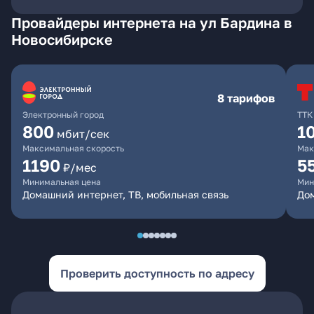
Провайдеры интернета на ул Бардина в
Новосибирске
8 тарифов
Электронный город
ТТК
800
1
мбит/сек
Максимальная скорость
Мак
1190
5
₽/мес
Минимальная цена
Мин
Домашний интернет, ТВ, мобильная связь
До
Проверить доступность по адресу