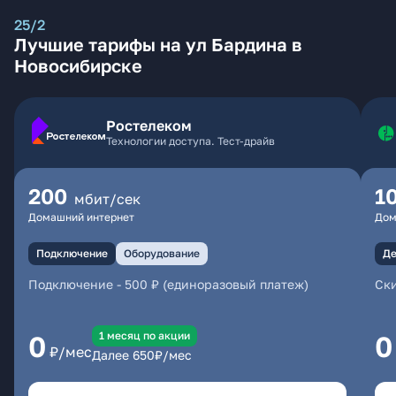
25/2
Лучшие тарифы на ул Бардина в
Новосибирске
Ростелеком
Технологии доступа. Тест-драйв
200
1
мбит/сек
Домашний интернет
Дом
Подключение
Оборудование
Де
Подключение
-
500 ₽ (единоразовый платеж)
Ски
1 месяц по акции
0
0
₽/мес
Далее
650
₽/мес