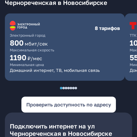
Чернореченская в Новосибирске
8 тарифов
Электронный город
ТТК
800
1
мбит/сек
Максимальная скорость
Мак
1190
5
₽/мес
Минимальная цена
Мин
Домашний интернет, ТВ, мобильная связь
До
Проверить доступность по адресу
Подключить интернет на ул
Чернореченская в Новосибирске