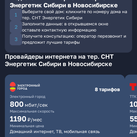
Энергетик Сибири в Новосибирске
Выберите свой дом: кликните по номеру дома на
тер. СНТ Энергетик Сибири
Заполните данные: в открывшемся окне
оставьте контактную информацию
Получите консультацию: оператор перезвонит и
предложит лучшие тарифы
Провайдеры интернета на тер. СНТ
Энергетик Сибири в Новосибирске
8 тарифов
Электронный город
ТТК
800
1
мбит/сек
Максимальная скорость
Мак
1190
5
₽/мес
Минимальная цена
Мин
Домашний интернет, ТВ, мобильная связь
До