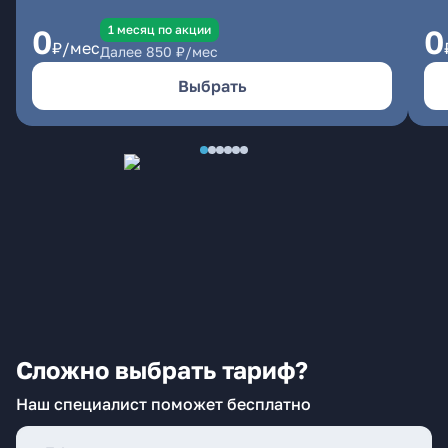
1 месяц по акции
0
0
₽/мес
Далее
850
₽/мес
Выбрать
Сложно выбрать тариф?
Наш специалист поможет бесплатно