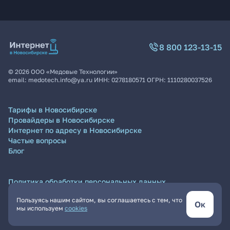
8 800 123-13-15
©
2026
ООО «Медовые Технологии»
email:
medotech.info@ya.ru
ИНН:
0278180571
ОГРН:
1110280037526
Тарифы в Новосибирске
Провайдеры в Новосибирске
Интернет по адресу в Новосибирске
Частые вопросы
Блог
Политика обработки персональных данных
Согласие на обработку персональных данных
Пользуясь нашим сайтом, вы соглашаетесь с тем, что
Пользовательское соглашение
Ок
мы используем
cookies