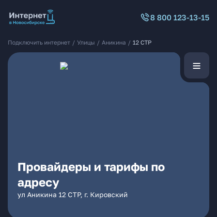
8 800 123-13-15
Подключить интернет
/
Улицы
/
Аникина
/
12 СТР
Провайдеры и тарифы по
адресу
ул Аникина 12 СТР, г. Кировский