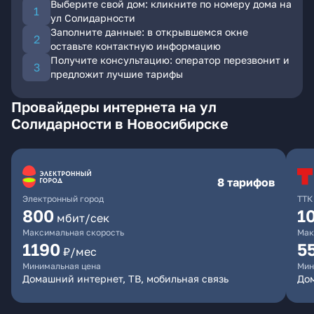
Выберите свой дом: кликните по номеру дома на
ул Солидарности
Заполните данные: в открывшемся окне
оставьте контактную информацию
Получите консультацию: оператор перезвонит и
предложит лучшие тарифы
Провайдеры интернета на ул
Солидарности в Новосибирске
8 тарифов
Электронный город
ТТК
800
1
мбит/сек
Максимальная скорость
Мак
1190
5
₽/мес
Минимальная цена
Мин
Домашний интернет, ТВ, мобильная связь
До