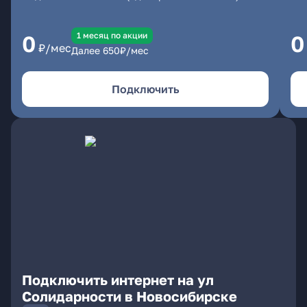
1 месяц по акции
0
0
₽/мес
Далее
650
₽/мес
Подключить
Подключить интернет на ул
Солидарности в Новосибирске