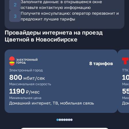
Заполните данные: в открывшемся окне
оставьте контактную информацию
Получите консультацию: оператор перезвонит и
предложит лучшие тарифы
Провайдеры интернета на проезд
Цветной в Новосибирске
8 тарифов
Электронный город
ТТК
800
1
мбит/сек
Максимальная скорость
Мак
1190
5
₽/мес
Минимальная цена
Мин
Домашний интернет, ТВ, мобильная связь
До