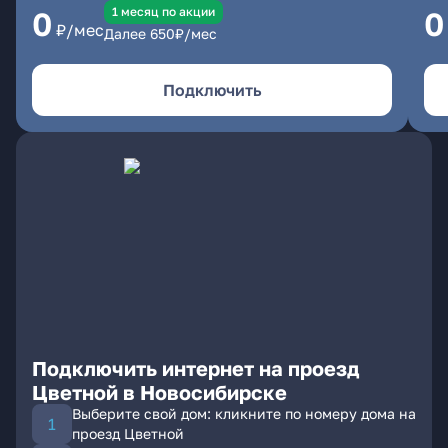
1 месяц по акции
0
0
₽/мес
Далее
650
₽/мес
Подключить
Подключить интернет на проезд
Цветной в Новосибирске
Выберите свой дом: кликните по номеру дома на
проезд Цветной