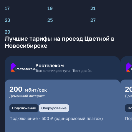
17
19
21
23
25
27
29
Лучшие тарифы на проезд Цветной в
Новосибирске
Ростелеком
Технологии доступа. Тест-драйв
200
2
мбит/сек
Домашний интернет
Дом
Подключение
Оборудование
По
Подключение
-
500 ₽ (единоразовый платеж)
По