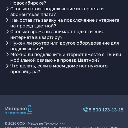
Новосибирске?
Сколько стоит подключение интернета и
абонентская плата?
Как оставить заявку на подключение интернета
на проезд Цветной?
Сколько времени занимает подключение
интернета в квартиру?
Нужен ли роутер или другое оборудование для
подключения?
Можно ли подключить интернет вместе с ТВ или
мобильной связью на проезд Цветной?
Что делать, если в моём доме нет нужного
провайдера?
8 800 123-13-15
©
2026
ООО «Медовые Технологии»
email:
medotech.info@ya.ru
ИНН:
0278180571
ОГРН:
1110280037526