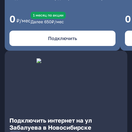
1 месяц по акции
0
0
₽/мес
Далее
650
₽/мес
Подключить
Подключить интернет на ул
Забалуева в Новосибирске