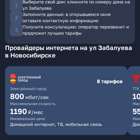
Выберите свой дом: кликните по номеру дома на
ул Забалуева
Заполните данные: в открывшемся окне
оставьте контактную информацию
Получите консультацию: оператор перезвонит и
предложит лучшие тарифы
Провайдеры интернета на ул Забалуева
в Новосибирске
8 тарифов
Электронный город
ТТК
800
1
мбит/сек
Максимальная скорость
Мак
1190
5
₽/мес
Минимальная цена
Мин
Домашний интернет, ТВ, мобильная связь
До