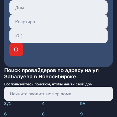
Поиск провайдеров по адресу на ул
Забалуева в Новосибирске
Воспользуйтесь поиском, чтобы найти свой дом
3/1
4
5А
6
8
9