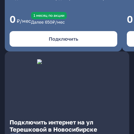
1 месяц по акции
0
0
₽/мес
Далее
650
₽/мес
Подключить
Подключить интернет на ул
Терешковой в Новосибирске