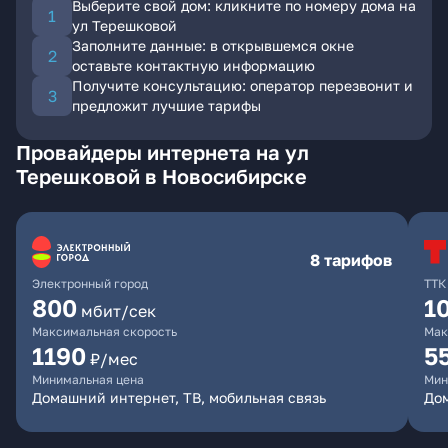
Выберите свой дом: кликните по номеру дома на
ул Терешковой
Заполните данные: в открывшемся окне
оставьте контактную информацию
Получите консультацию: оператор перезвонит и
предложит лучшие тарифы
Провайдеры интернета на ул
Терешковой в Новосибирске
8 тарифов
Электронный город
ТТК
800
1
мбит/сек
Максимальная скорость
Мак
1190
5
₽/мес
Минимальная цена
Мин
Домашний интернет, ТВ, мобильная связь
До