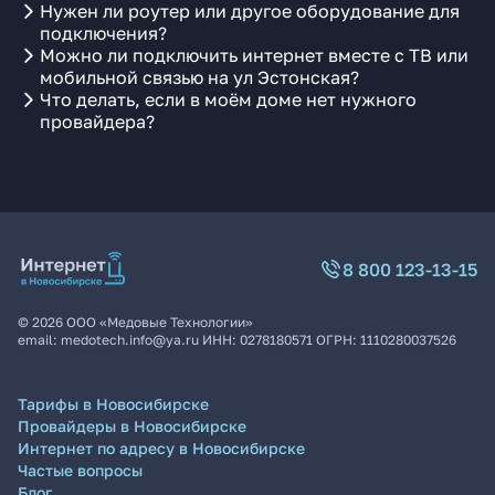
Нужен ли роутер или другое оборудование для
подключения?
Можно ли подключить интернет вместе с ТВ или
мобильной связью на ул Эстонская?
Что делать, если в моём доме нет нужного
провайдера?
8 800 123-13-15
©
2026
ООО «Медовые Технологии»
email:
medotech.info@ya.ru
ИНН:
0278180571
ОГРН:
1110280037526
Тарифы в Новосибирске
Провайдеры в Новосибирске
Интернет по адресу в Новосибирске
Частые вопросы
Блог