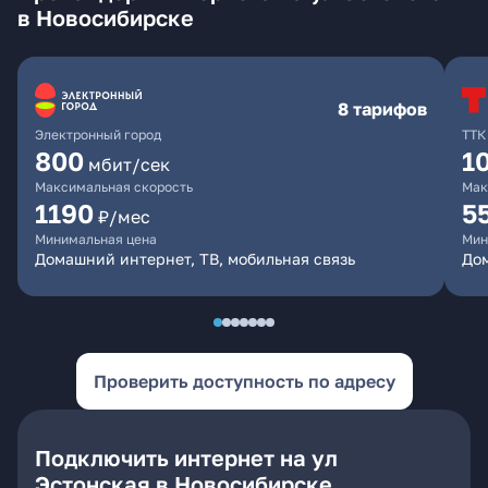
в Новосибирске
8 тарифов
Электронный город
ТТК
800
1
мбит/сек
Максимальная скорость
Мак
1190
5
₽/мес
Минимальная цена
Мин
Домашний интернет, ТВ, мобильная связь
До
Проверить доступность по адресу
Подключить интернет на ул
Эстонская в Новосибирске