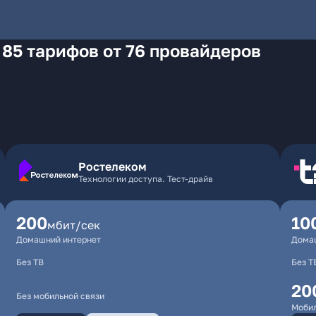
 85 тарифов от 76 провайдеров
Ростелеком
Технологии доступа. Тест-драйв
200
10
мбит/сек
Домашний интернет
Дома
Без ТВ
Без Т
20
Без мобильной связи
Мобил