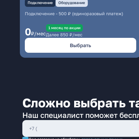
Подключение
Оборудование
Подключение
-
500 ₽ (единоразовый платеж)
1 месяц по акции
0
₽/мес
Далее
850
₽/мес
Выбрать
Сложно выбрать т
Наш специалист поможет бесп