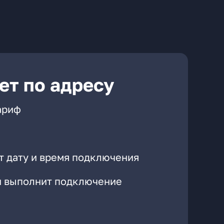
ет по адресу
ариф
т дату и время подключения
он выполнит подключение