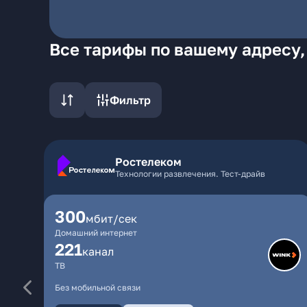
Все тарифы по вашему адресу,
Фильтр
Ростелеком
Технологии развлечения. Тест-драйв
300
мбит/сек
Домашний интернет
221
канал
ТВ
Без мобильной связи