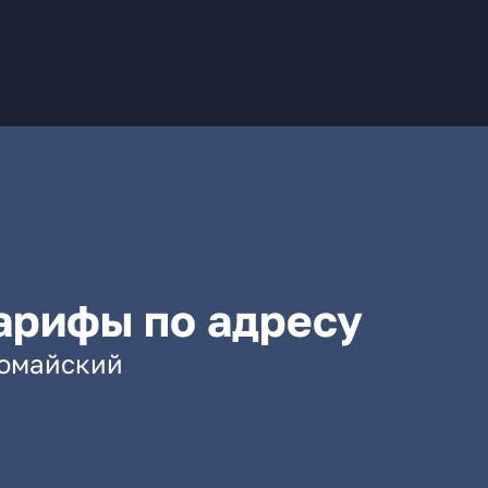
арифы по адресу
вомайский