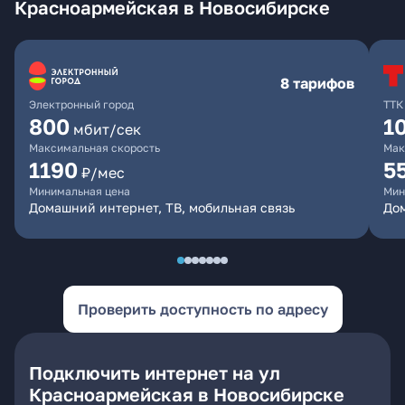
Красноармейская в Новосибирске
8 тарифов
Электронный город
ТТК
800
1
мбит/сек
Максимальная скорость
Мак
1190
5
₽/мес
Минимальная цена
Мин
Домашний интернет, ТВ, мобильная связь
До
Проверить доступность по адресу
Подключить интернет на ул
Красноармейская в Новосибирске