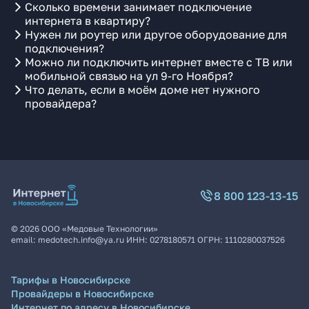
Сколько времени занимает подключение
интернета в квартиру?
Нужен ли роутер или другое оборудование для
подключения?
Можно ли подключить интернет вместе с ТВ или
мобильной связью на ул 9-го Ноября?
Что делать, если в моём доме нет нужного
провайдера?
8 800 123-13-15
©
2026
ООО «Медовые Технологии»
email:
medotech.info@ya.ru
ИНН:
0278180571
ОГРН:
1110280037526
Тарифы в Новосибирске
Провайдеры в Новосибирске
Интернет по адресу в Новосибирске