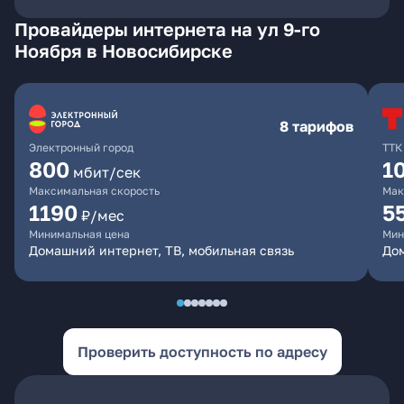
Провайдеры интернета на ул 9-го
Ноября в Новосибирске
8 тарифов
Электронный город
ТТК
800
1
мбит/сек
Максимальная скорость
Мак
1190
5
₽/мес
Минимальная цена
Мин
Домашний интернет, ТВ, мобильная связь
До
Проверить доступность по адресу