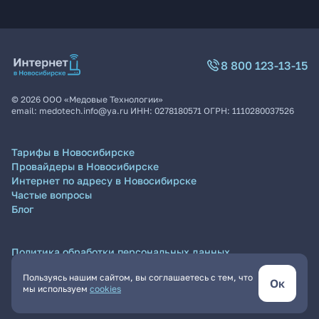
8 800 123-13-15
©
2026
ООО «Медовые Технологии»
email:
medotech.info@ya.ru
ИНН:
0278180571
ОГРН:
1110280037526
Тарифы в Новосибирске
Провайдеры в Новосибирске
Интернет по адресу в Новосибирске
Частые вопросы
Блог
Политика обработки персональных данных
Согласие на обработку персональных данных
Пользуясь нашим сайтом, вы соглашаетесь с тем, что
Пользовательское соглашение
Ок
мы используем
cookies