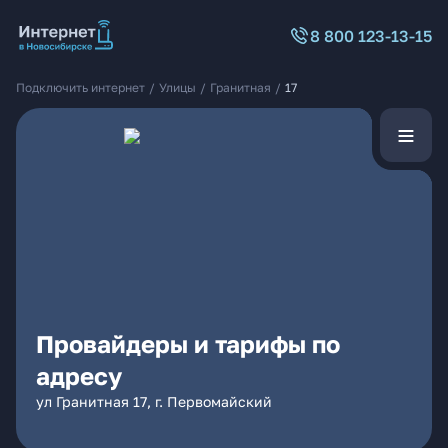
8 800 123-13-15
Подключить интернет
/
Улицы
/
Гранитная
/
17
Провайдеры и тарифы по
адресу
ул Гранитная 17, г. Первомайский