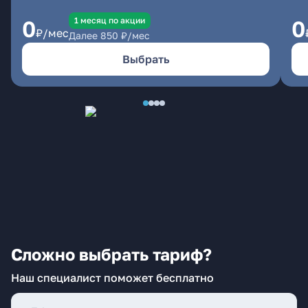
1 месяц по акции
0
0
₽/мес
Далее
850
₽/мес
Выбрать
Сложно выбрать тариф?
Наш специалист поможет бесплатно