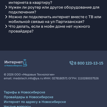
интернета в квартиру?
Нужен ли роутер или другое оборудование для
подключения?
Можно ли подключить интернет вместе с ТВ или
мобильной связью на ул Партизанская?
Что делать, если в моём доме нет нужного
провайдера?
8 800 123-13-15
©
2026
ООО «Медовые Технологии»
email:
medotech.info@ya.ru
ИНН:
0278180571
ОГРН:
1110280037526
Тарифы в Новосибирске
Провайдеры в Новосибирске
Интернет по адресу в Новосибирске
Частые вопросы