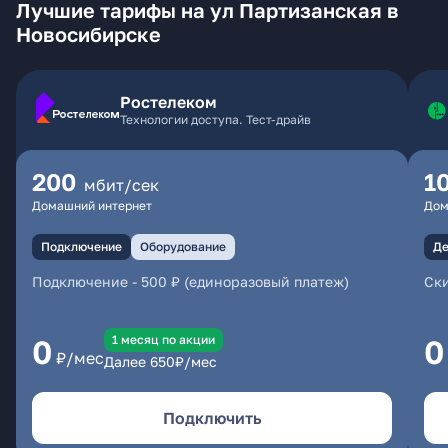
Лучшие тарифы на ул Партизанская в
Новосибирске
Ростелеком
Технологии доступа. Тест-драйв
200
1
мбит/сек
Домашний интернет
Дом
Подключение
Оборудование
Де
Подключение
-
500 ₽ (единоразовый платеж)
Ски
1 месяц по акции
0
0
₽/мес
Далее
650
₽/мес
Подключить