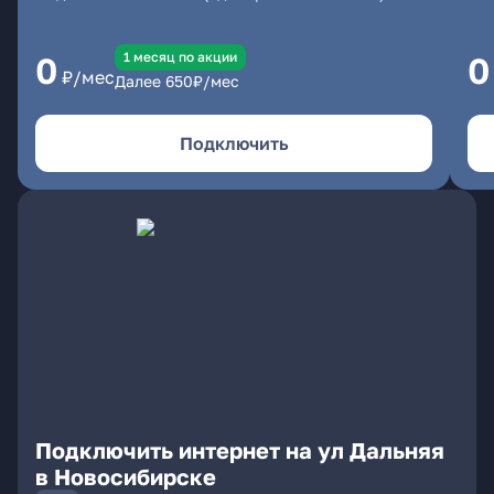
1 месяц по акции
0
0
₽/мес
Далее
650
₽/мес
Подключить
Подключить интернет на ул Дальняя
в Новосибирске