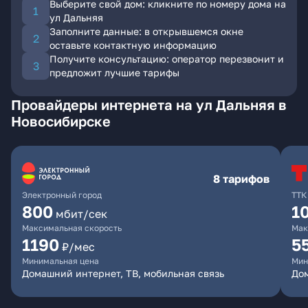
Выберите свой дом: кликните по номеру дома на
ул Дальняя
Заполните данные: в открывшемся окне
оставьте контактную информацию
Получите консультацию: оператор перезвонит и
предложит лучшие тарифы
Провайдеры интернета на ул Дальняя в
Новосибирске
8 тарифов
Электронный город
ТТК
800
1
мбит/сек
Максимальная скорость
Мак
1190
5
₽/мес
Минимальная цена
Мин
Домашний интернет, ТВ, мобильная связь
До