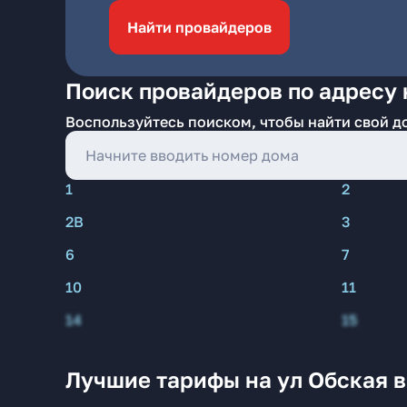
Найти провайдеров
Поиск провайдеров по адресу 
Воспользуйтесь поиском, чтобы найти свой д
1
2
2В
3
6
7
10
11
14
15
Лучшие тарифы на ул Обская 