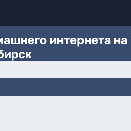
ашнего интернета на 
бирск