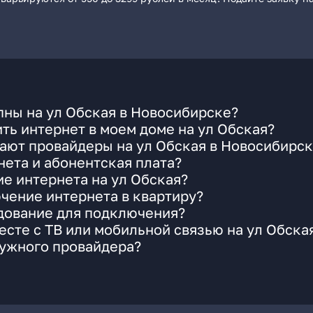
ны на ул Обская в Новосибирске?
ть интернет в моем доме на ул Обская?
ают провайдеры на ул Обская в Новосибирс
ета и абонентская плата?
ие интернета на ул Обская?
чение интернета в квартиру?
удование для подключения?
сте с ТВ или мобильной связью на ул Обска
нужного провайдера?