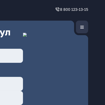
8 800 123-13-15
ул