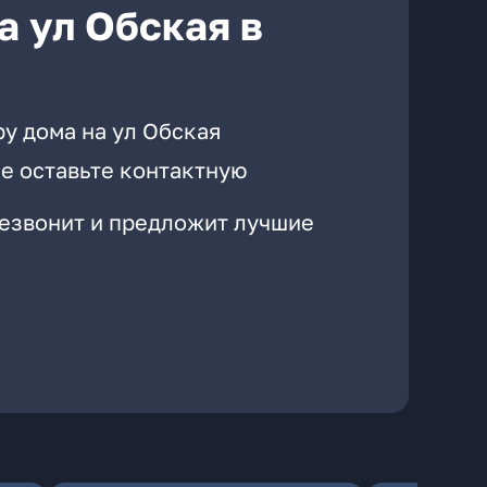
а ул Обская в
у дома на ул Обская
е оставьте контактную
резвонит и предложит лучшие