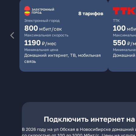
8 тарифов
Электронный город
ТТК
800
100
мбит/сек
мби
Максимальная скорость
Максимальна
1190
550
₽/мес
₽/м
Минимальная цена
Минимальна
Домашний интернет, ТВ, мобильная
Домашний 
связь
Подключить интернет на
В 2026 году на ул Обская в Новосибирске домашний 
со скоростью от 100 до 1000 Мбит/с. Цены на услуг