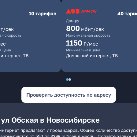
10 тарифов
40 тар
Дом.ру
800
т/сек
мбит/сек
я скорость
Максимальная скорость
1150
ес
₽/мес
я цена
Минимальная цена
интернет, ТВ
Домашний интернет, ТВ
Проверить доступность по адресу
 ул Обская в Новосибирске
интернет предлагают 7 провайдеров. Общее количество доступ
и варьируются от 550 до 3299 рублей в месяц. Подайте заявку