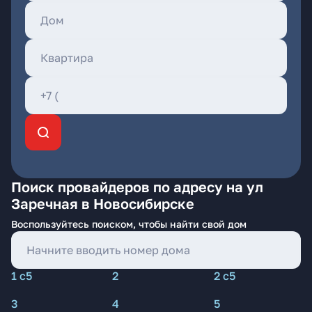
Поиск провайдеров по адресу на ул
Заречная в Новосибирске
Воспользуйтесь поиском, чтобы найти свой дом
1 с5
2
2 с5
3
4
5