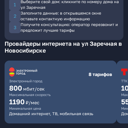
Выберите свой дом: кликните по номеру дома на
ул Заречная
Заполните данные: в открывшемся окне
оставьте контактную информацию
Получите консультацию: оператор перезвонит и
предложит лучшие тарифы
Провайдеры интернета на ул Заречная в
Новосибирске
8 тарифов
Электронный город
ТТК
800
1
мбит/сек
Максимальная скорость
Мак
1190
5
₽/мес
Минимальная цена
Мин
Домашний интернет, ТВ, мобильная связь
До