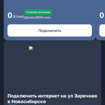
1 месяц по акции
0
0
₽/мес
Далее
650
₽/мес
Подключить
Подключить интернет на ул Заречная
в Новосибирске