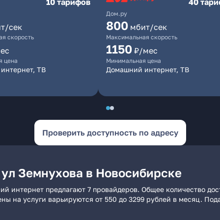
10 тарифов
40 тар
Дом.ру
800
т/сек
мбит/сек
я скорость
Максимальная скорость
1150
ес
₽/мес
я цена
Минимальная цена
интернет, ТВ
Домашний интернет, ТВ
Проверить доступность по адресу
 ул Земнухова в Новосибирске
ий интернет предлагают 7 провайдеров. Общее количество дос
ены на услуги варьируются от 550 до 3299 рублей в месяц. По