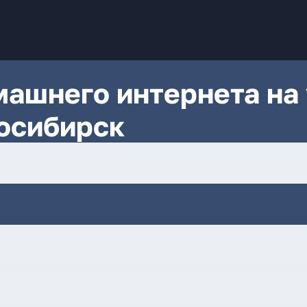
ашнего интернета на 
осибирск