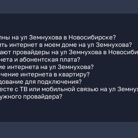
пны на ул Земнухова в Новосибирске?
ть интернет в моем доме на ул Земнухова?
ают провайдеры на ул Земнухова в Новосиб
ета и абонентская плата?
ие интернета на ул Земнухова?
чение интернета в квартиру?
удование для подключения?
сте с ТВ или мобильной связью на ул Земну
нужного провайдера?