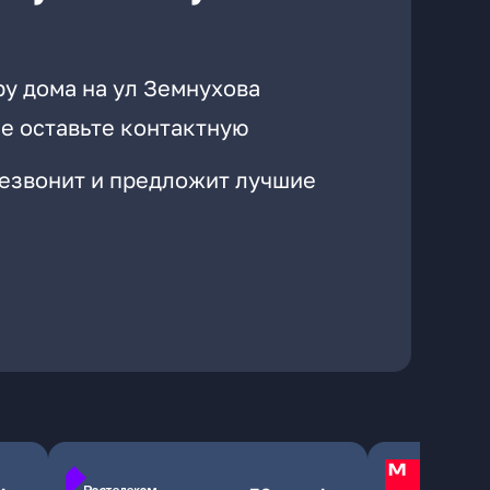
ру дома на ул Земнухова
е оставьте контактную
резвонит и предложит лучшие