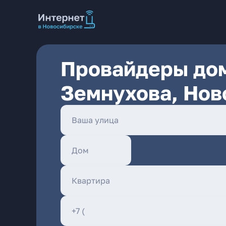
Провайдеры дом
Земнухова, Нов