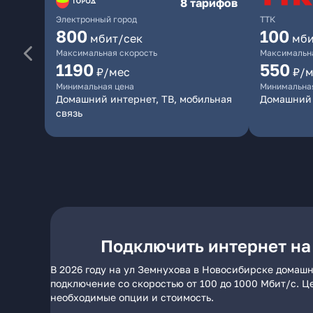
8 тарифов
Электронный город
ТТК
800
100
мбит/сек
мби
Максимальная скорость
Максимальна
1190
550
₽/мес
₽/м
Минимальная цена
Минимальна
Домашний интернет, ТВ, мобильная
Домашний 
связь
Подключить интернет на
В 2026 году на ул Земнухова в Новосибирске домашн
подключение со скоростью от 100 до 1000 Мбит/с. Ц
необходимые опции и стоимость.