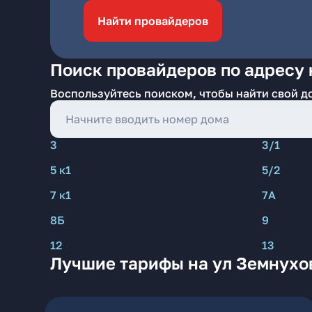
Найти провайдеров
Поиск провайдеров по адресу 
Воспользуйтесь поиском, чтобы найти свой д
3
3/1
5 к1
5/2
7 к1
7А
8Б
9
12
13
Лучшие тарифы на ул Земнухо