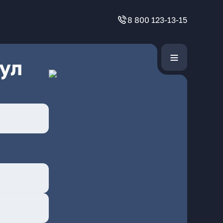
8 800 123-13-15
ул