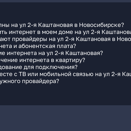
ны на ул 2-я Каштановая в Новосибирске?
ть интернет в моем доме на ул 2-я Каштанов
ают провайдеры на ул 2-я Каштановая в Нов
ета и абонентская плата?
е интернета на ул 2-я Каштановая?
чение интернета в квартиру?
удование для подключения?
сте с ТВ или мобильной связью на ул 2-я К
нужного провайдера?