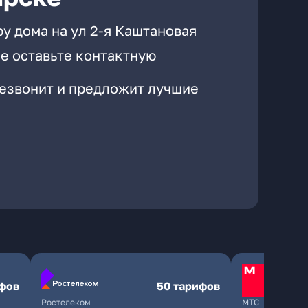
у дома на ул 2-я Каштановая
е оставьте контактную
резвонит и предложит лучшие
ифов
50 тарифов
Ростелеком
МТС