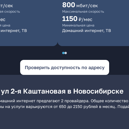
800
т/сек
мбит/сек
я скорость
Максимальная скорость
1150
ес
₽/мес
я цена
Минимальная цена
интернет, ТВ
Домашний интернет, ТВ
Проверить доступность по адресу
 ул 2-я Каштановая в Новосибирске
омашний интернет предлагают 2 провайдера. Общее количество 
ны на услуги варьируются от 650 до 2150 рублей в месяц. Пода