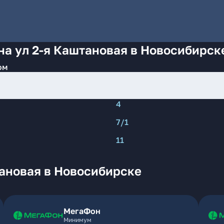
на ул 2-я Каштановая в Новосибирск
ом
4
7/1
11
тановая в Новосибирске
МегаФон
Минимум