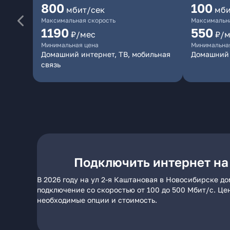
800
100
мбит/сек
мби
Максимальная скорость
Максимальна
1190
550
₽/мес
₽/м
Минимальная цена
Минимальна
Домашний интернет, ТВ, мобильная
Домашний 
связь
Подключить интернет на
В 2026 году на ул 2-я Каштановая в Новосибирске д
подключение со скоростью от 100 до 500 Мбит/с. Це
необходимые опции и стоимость.