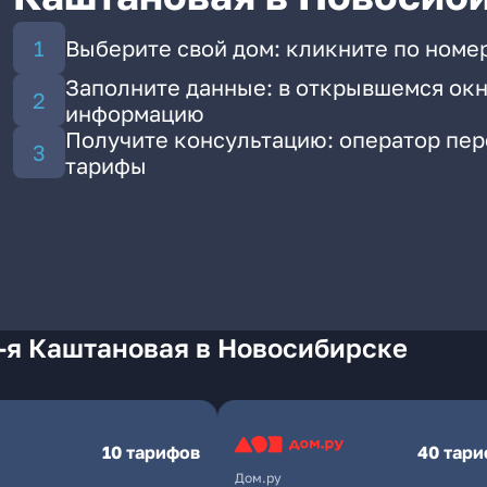
Выберите свой дом: кликните по номер
Заполните данные: в открывшемся окн
информацию
Получите консультацию: оператор пе
тарифы
-я Каштановая в Новосибирске
10 тарифов
40 тар
Дом.ру