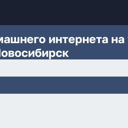
ашнего интернета на 
Новосибирск