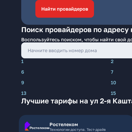
Найти провайдеров
Поиск провайдеров по адресу 
Воспользуйтесь поиском, чтобы найти свой д
1
2
6
7
9
10
13
15
Лучшие тарифы на ул 2-я Каш
Ростелеком
Технологии доступа. Тест-драйв