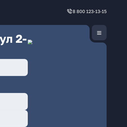
8 800 123-13-15
ул 2-