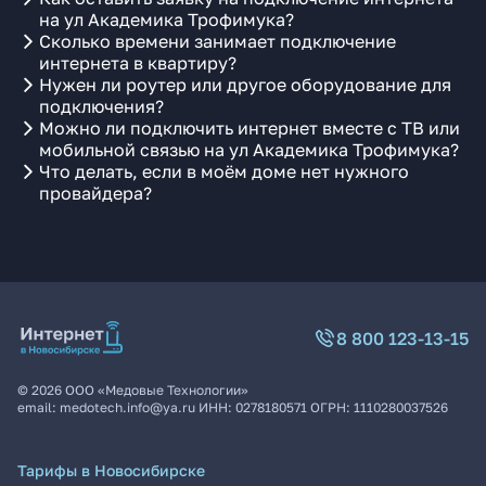
на ул Академика Трофимука?
Сколько времени занимает подключение
интернета в квартиру?
Нужен ли роутер или другое оборудование для
подключения?
Можно ли подключить интернет вместе с ТВ или
мобильной связью на ул Академика Трофимука?
Что делать, если в моём доме нет нужного
провайдера?
8 800 123-13-15
©
2026
ООО «Медовые Технологии»
email:
medotech.info@ya.ru
ИНН:
0278180571
ОГРН:
1110280037526
Тарифы в Новосибирске