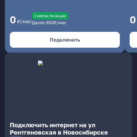
1 месяц по акции
0
0
₽/мес
Далее
650
₽/мес
Подключить
Подключить интернет на ул
Рентгеновская в Новосибирске