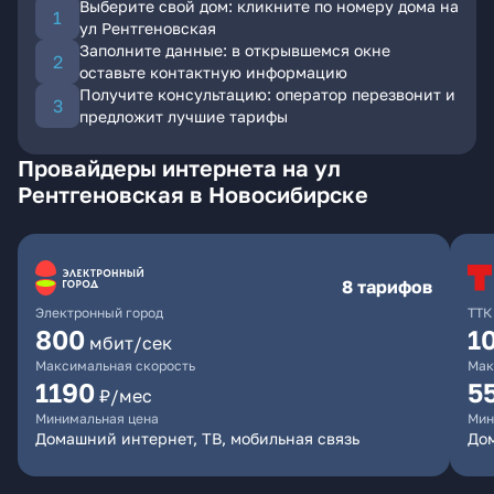
Выберите свой дом: кликните по номеру дома на
ул Рентгеновская
Заполните данные: в открывшемся окне
оставьте контактную информацию
Получите консультацию: оператор перезвонит и
предложит лучшие тарифы
Провайдеры интернета на ул
Рентгеновская в Новосибирске
8 тарифов
Электронный город
ТТК
800
1
мбит/сек
Максимальная скорость
Мак
1190
5
₽/мес
Минимальная цена
Мин
Домашний интернет, ТВ, мобильная связь
До