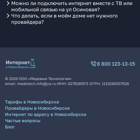
Можно ли подключить интернет вместе с ТВ или
мобильной связью на ул Осиновая?
Что делать, если в моём доме нет нужного
провайдера?
8 800 123-13-15
©
2026
ООО «Медовые Технологии»
email:
medotech.info@ya.ru
ИНН:
0278180571
ОГРН:
1110280037526
Тарифы в Новосибирске
Провайдеры в Новосибирске
Интернет по адресу в Новосибирске
Частые вопросы
Блог