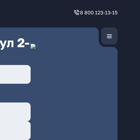
8 800 123-13-15
ул 2-