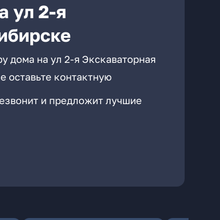
 ул 2-я
ибирске
у дома на ул 2-я Экскаваторная
е оставьте контактную
резвонит и предложит лучшие