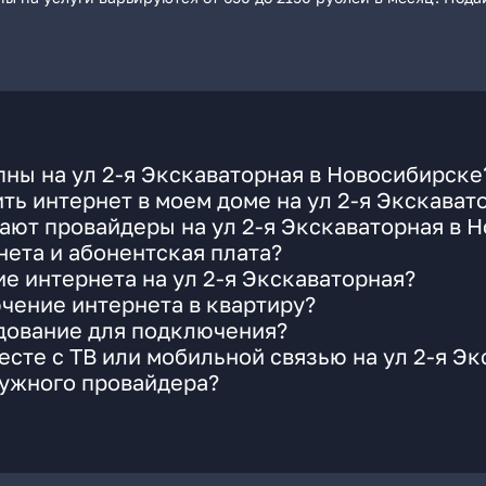
ны на ул 2-я Экскаваторная в Новосибирске
ть интернет в моем доме на ул 2-я Экскават
ают провайдеры на ул 2-я Экскаваторная в 
ета и абонентская плата?
е интернета на ул 2-я Экскаваторная?
чение интернета в квартиру?
удование для подключения?
сте с ТВ или мобильной связью на ул 2-я Эк
нужного провайдера?