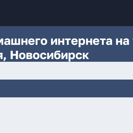
ашнего интернета на 
я, Новосибирск