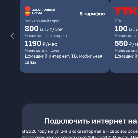
8 тарифов
Электронный город
ТТК
800
100
мбит/сек
мби
Максимальная скорость
Максимальна
1190
550
₽/мес
₽/м
Минимальная цена
Минимальна
Домашний интернет, ТВ, мобильная
Домашний 
связь
Подключить интернет на
В 2026 году на ул 2-я Экскаваторная в Новосибирск
подключение со скоростью от 100 до 800 Мбит/с. Це