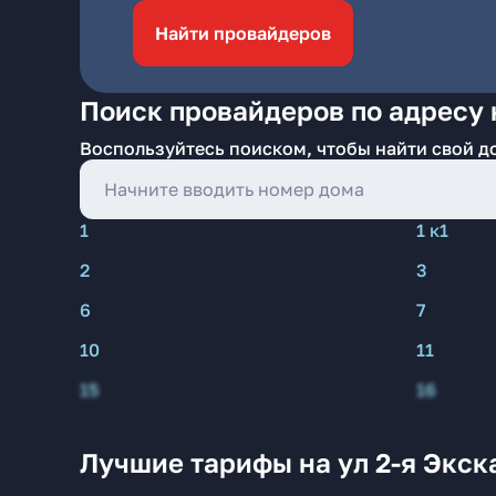
Найти провайдеров
Поиск провайдеров по адресу 
Воспользуйтесь поиском, чтобы найти свой д
1
1 к1
2
3
6
7
10
11
15
16
Лучшие тарифы на ул 2-я Экск