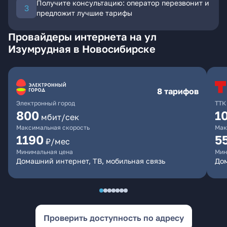
Получите консультацию: оператор перезвонит и
предложит лучшие тарифы
Провайдеры интернета на ул
Изумрудная в Новосибирске
8 тарифов
Электронный город
ТТК
800
1
мбит/сек
Максимальная скорость
Мак
1190
5
₽/мес
Минимальная цена
Мин
Домашний интернет, ТВ, мобильная связь
До
Проверить доступность по адресу