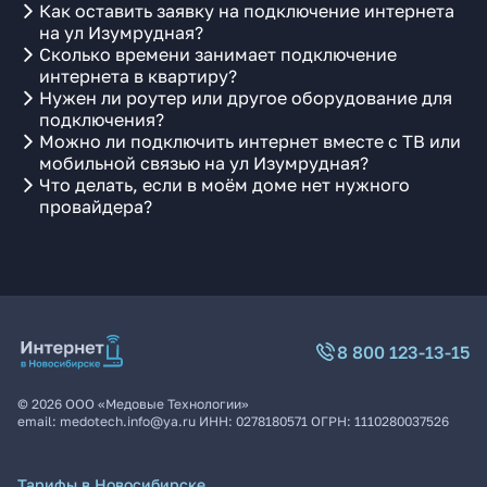
Как оставить заявку на подключение интернета
на ул Изумрудная?
Сколько времени занимает подключение
интернета в квартиру?
Нужен ли роутер или другое оборудование для
подключения?
Можно ли подключить интернет вместе с ТВ или
мобильной связью на ул Изумрудная?
Что делать, если в моём доме нет нужного
провайдера?
8 800 123-13-15
©
2026
ООО «Медовые Технологии»
email:
medotech.info@ya.ru
ИНН:
0278180571
ОГРН:
1110280037526
Тарифы в Новосибирске