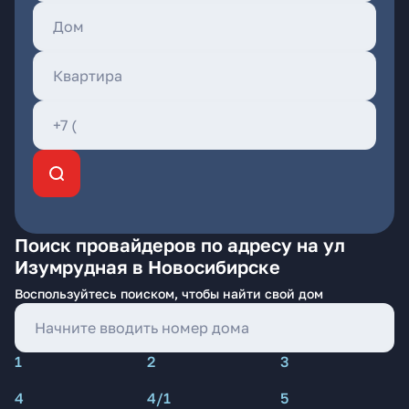
Поиск провайдеров по адресу на ул
Изумрудная в Новосибирске
Воспользуйтесь поиском, чтобы найти свой дом
1
2
3
4
4/1
5