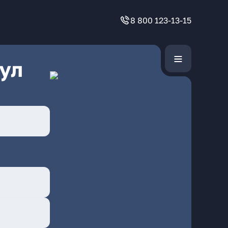
8 800 123-13-15
ул