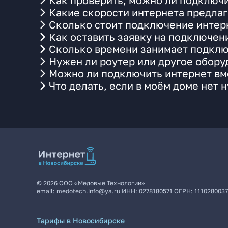
Как проверить, можно ли подключи
Какие скорости интернета предла
Сколько стоит подключение интерн
Как оставить заявку на подключен
Сколько времени занимает подклю
Нужен ли роутер или другое обор
Можно ли подключить интернет вме
Что делать, если в моём доме нет 
©
2026
ООО «Медовые Технологии»
email:
medotech.info@ya.ru
ИНН:
0278180571
ОГРН:
111028003
Тарифы в Новосибирске