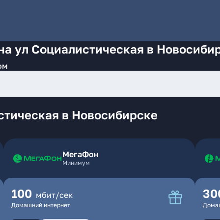
на ул Социалистическая в Новосиби
ом
стическая в Новосибирске
МегаФон
Минимум
100
30
мбит/сек
Домашний интернет
Дома