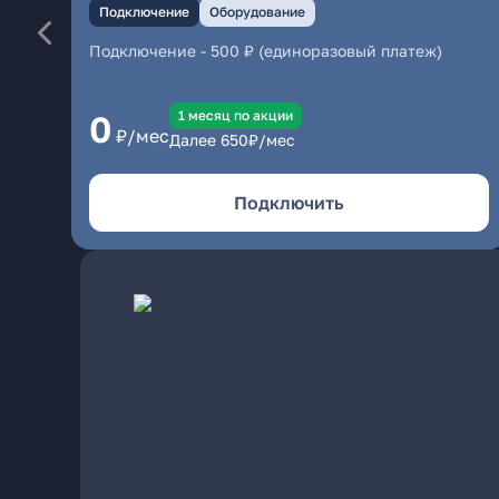
Подключение
Оборудование
Подключение
-
500 ₽ (единоразовый платеж)
1 месяц по акции
0
₽/мес
Далее
650
₽/мес
Подключить