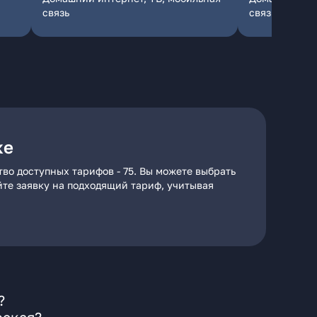
связь
связь
ке
во доступных тарифов - 75. Вы можете выбрать
йте заявку на подходящий тариф, учитывая
?