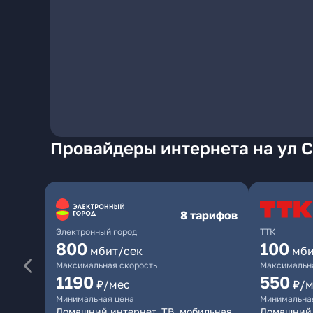
Провайдеры интернета на ул 
8 тарифов
Электронный город
ТТК
800
100
мбит/сек
мби
Максимальная скорость
Максимальна
1190
550
₽/мес
₽/м
Минимальная цена
Минимальна
Домашний интернет, ТВ, мобильная
Домашний 