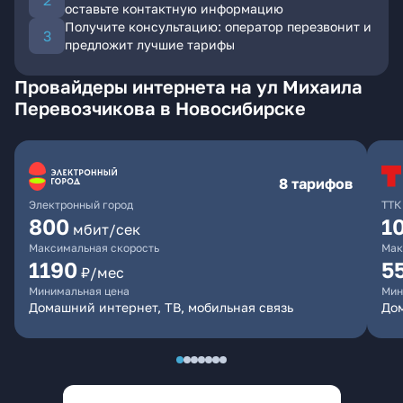
оставьте контактную информацию
Получите консультацию: оператор перезвонит и
предложит лучшие тарифы
Провайдеры интернета на ул Михаила
Перевозчикова в Новосибирске
8 тарифов
Электронный город
ТТК
800
1
мбит/сек
Максимальная скорость
Мак
1190
5
₽/мес
Минимальная цена
Мин
Домашний интернет, ТВ, мобильная связь
До