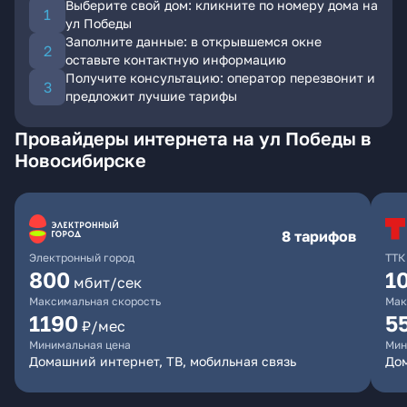
Выберите свой дом: кликните по номеру дома на
ул Победы
Заполните данные: в открывшемся окне
оставьте контактную информацию
Получите консультацию: оператор перезвонит и
предложит лучшие тарифы
Провайдеры интернета на ул Победы в
Новосибирске
8 тарифов
Электронный город
ТТК
800
1
мбит/сек
Максимальная скорость
Мак
1190
5
₽/мес
Минимальная цена
Мин
Домашний интернет, ТВ, мобильная связь
До