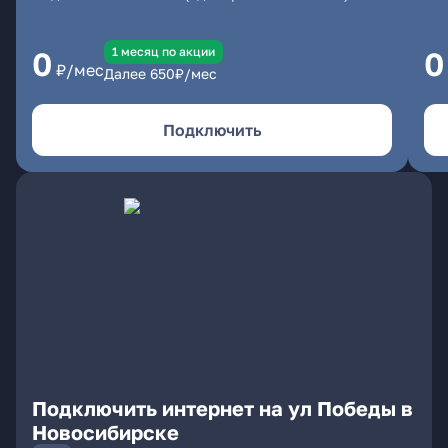
1 месяц по акции
0
0
₽/мес
Далее
650
₽/мес
Подключить
Подключить интернет на ул Победы в
Новосибирске