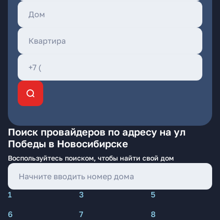
Поиск провайдеров по адресу на ул
Победы в Новосибирске
Воспользуйтесь поиском, чтобы найти свой дом
1
3
5
6
7
8