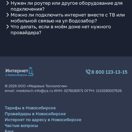
Нужен ли роутер или другое оборудование для
подключения?
Можно ли подключить интернет вместе с ТВ или
мобильной связью на ул Водозабор?
Что делать, если в моём доме нет нужного
провайдера?
8 800 123-13-15
©
2026
ООО «Медовые Технологии»
email:
medotech.info@ya.ru
ИНН:
0278180571
ОГРН:
1110280037526
Тарифы в Новосибирске
Провайдеры в Новосибирске
Интернет по адресу в Новосибирске
Частые вопросы
Блог