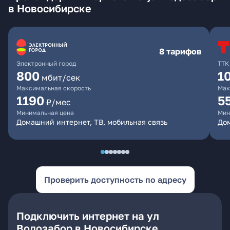
в Новосибирске
8 тарифов
Электронный город
ТТК
800
1
мбит/сек
Максимальная скорость
Мак
1190
5
₽/мес
Минимальная цена
Мин
Домашний интернет, ТВ, мобильная связь
До
Проверить доступность по адресу
Подключить интернет на ул
Водозабор в Новосибирске